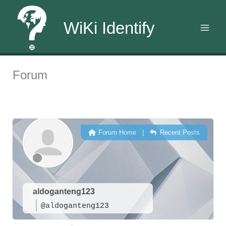
WiKi Identify
Skip
Forum
to
content
Forum Home
|
Recent Posts
aldoganteng123
@aldoganteng123