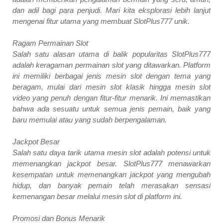
dan adil bagi para penjudi. Mari kita eksplorasi lebih lanjut
mengenai fitur utama yang membuat SlotPlus777 unik.
Ragam Permainan Slot
Salah satu alasan utama di balik popularitas SlotPlus777
adalah keragaman permainan slot yang ditawarkan. Platform
ini memiliki berbagai jenis mesin slot dengan tema yang
beragam, mulai dari mesin slot klasik hingga mesin slot
video yang penuh dengan fitur-fitur menarik. Ini memastikan
bahwa ada sesuatu untuk semua jenis pemain, baik yang
baru memulai atau yang sudah berpengalaman.
Jackpot Besar
Salah satu daya tarik utama mesin slot adalah potensi untuk
memenangkan jackpot besar. SlotPlus777 menawarkan
kesempatan untuk memenangkan jackpot yang mengubah
hidup, dan banyak pemain telah merasakan sensasi
kemenangan besar melalui mesin slot di platform ini.
Promosi dan Bonus Menarik