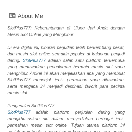
About Me
SlotPlus777: Keberuntungan di Ujung Jari Anda dengan
Mesin Slot Online yang Menghibur
Di era digital ini, hiburan perjudian telah berkembang pesat,
dan mesin slot online semakin populer di kalangan penjudi
daring.
SlotPlus777
adalah salah satu platform terkemuka
yang menawarkan pengalaman bermain mesin slot yang
menghibur. Artikel ini akan menjelaskan apa yang membuat
SlotPlus777 menonjol, jenis permainan yang ditawarkan,
serta mengapa ini menjadi destinasi favorit para pecinta
mesin slot.
Pengenalan SlotPlus777
SlotPlus777
adalah platform perjudian daring yang
mengkhususkan diri dalam menyediakan berbagai jenis
permainan mesin slot online. Tujuan utama platform ini
adalah memberikan pengalaman bermain yang seru, aman,