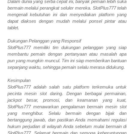
Dalam dunia yang serba cepat ini, banyak pemain lebih suka
bermain melalui perangkat seluler mereka. SlotPlus777 telah
mengenali kebutuhan ini dan menyediakan platform yang
dapat diakses dengan mudah melalui ponsel pintar atau
tablet.
Dukungan Pelanggan yang Responsif
SlotPlus777 memiliki tim dukungan pelanggan yang siap
membantu pemain dengan pertanyaan atau masalah apa
pun yang mungkin muncul. Tim ini siap memberikan bantuan
sepanjang waktu, sehingga pemain selalu merasa didukung.
Kesimpulan
SlotPlus777 adalah salah satu platform terkemuka untuk
pecinta mesin slot daring. Dengan berbagai permainan,
jackpot besar, promosi, dan keamanan yang kuat,
SlotPlus777 menawarkan pengalaman bermain mesin slot
yang menghibur. Selalu bermain dengan bijak dan
bertanggung jawab, dan pastikan Anda memahami regulasi
hukum perjudian di wilayah Anda sebelum mulai bermain di
SlotPlus777. Selamat bermain dan semoga keberuntungan