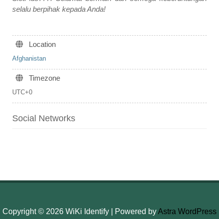
selalu berpihak kepada Anda!
Location
Afghanistan
Timezone
UTC+0
Social Networks
Copyright © 2026 WiKi Identify | Powered by
Astra WordPress